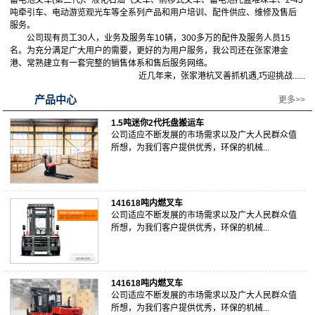
蓄电池叉车(第三代)、液化石油气叉车、前移式叉车、蓄电池托盘堆垛车、2-45
吨牵引车、电动游览观光车等全系列产品和用户培训、配件供应、维修及售后
服务。
公司现有员工30人，业务及服务车10辆，300多万的配件及服务人员15
名。为充分满足广大用户的需要，更好的为用户服务，我公司还在张家港金
港、常熟建立有一套完整的销售体系和售后服务网络。
近几年来，张家港杭叉善抓机遇,巧迎挑战......
产品中心
更多>>
1.5吨迷你2代托盘搬运车
公司适应不断发展的市场需求以及广大人民群众值
所想，为我们客户提供优秀，环保的机械...
141618吨内燃叉车
公司适应不断发展的市场需求以及广大人民群众值
所想，为我们客户提供优秀，环保的机械...
141618吨内燃叉车
公司适应不断发展的市场需求以及广大人民群众值
所想，为我们客户提供优秀，环保的机械...