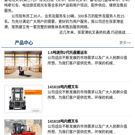
蓄电池叉车(第三代)、液化石油气叉车、前移式叉车、蓄电池托盘堆垛车、2-45
吨牵引车、电动游览观光车等全系列产品和用户培训、配件供应、维修及售后
服务。
公司现有员工30人，业务及服务车10辆，300多万的配件及服务人员15
名。为充分满足广大用户的需要，更好的为用户服务，我公司还在张家港金
港、常熟建立有一套完整的销售体系和售后服务网络。
近几年来，张家港杭叉善抓机遇,巧迎挑战......
产品中心
更多>>
1.5吨迷你2代托盘搬运车
公司适应不断发展的市场需求以及广大人民群众值
所想，为我们客户提供优秀，环保的机械...
141618吨内燃叉车
公司适应不断发展的市场需求以及广大人民群众值
所想，为我们客户提供优秀，环保的机械...
141618吨内燃叉车
公司适应不断发展的市场需求以及广大人民群众值
所想，为我们客户提供优秀，环保的机械...